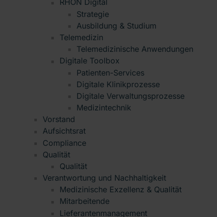
RHÖN Digital
Strategie
Ausbildung & Studium
Telemedizin
Telemedizinische Anwendungen
Digitale Toolbox
Patienten-Services
Digitale Klinikprozesse
Digitale Verwaltungsprozesse
Medizintechnik
Vorstand
Aufsichtsrat
Compliance
Qualität
Qualität
Verantwortung und Nachhaltigkeit
Medizinische Exzellenz & Qualität
Mitarbeitende
Lieferantenmanagement