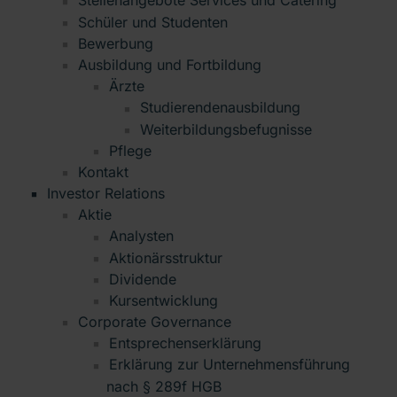
Stellenangebote Services und Catering
Schüler und Studenten
Bewerbung
Ausbildung und Fortbildung
Ärzte
Studierendenausbildung
Weiterbildungsbefugnisse
Pflege
Kontakt
Investor Relations
Aktie
Analysten
Aktionärsstruktur
Dividende
Kursentwicklung
Corporate Governance
Entsprechenserklärung
Erklärung zur Unternehmensführung
nach § 289f HGB