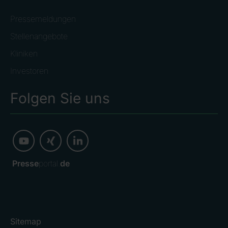
Pressemeldungen
Stellenangebote
Kliniken
Investoren
Folgen Sie uns
Presse
portal.
de
Sitemap