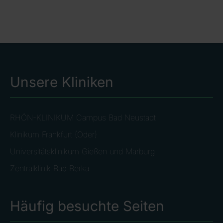
Unsere Kliniken
RHÖN-KLINIKUM Campus Bad Neustadt
Klinikum Frankfurt (Oder)
Universitätsklinikum Gießen und Marburg
Zentralklinik Bad Berka
Häufig besuchte Seiten