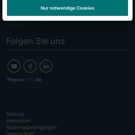
Stellenangebote
Nur notwendige Cookies
Kliniken
Investoren
Folgen Sie uns
Presse
portal.
de
Sitemap
Impressum
Nutzungsbedingungen
Datenschutz