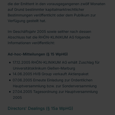
die der Emittent in den vorausgegangenen zwölf Monaten
auf Grund bestimmter kapitalmarktrechtlicher
Bestimmungen veröffentlicht oder dem Publikum zur
Verfügung gestellt hat.
Im Geschäftsjahr 2005 sowie seither nach dessen
Abschluss hat die RHÖN-KLINIKUM AG folgende
Informationen veröffentlicht:
Ad-hoc-Mitteilungen (§ 15 WpHG)
17.12.2005 RHÖN-KLINIKUM AG erhält Zuschlag für
Universitätsklinikum Gießen-Marburg
14.06.2005 HVB Group verkauft Aktienpaket
07.06.2005 Erneute Einladung zur Ordentlichen
Hauptversammlung bzw. zur Sonderversammlung
27.04.2005 Tagesordnung zur Hauptversammlung
2005
Directors' Dealings (§ 15a WpHG)