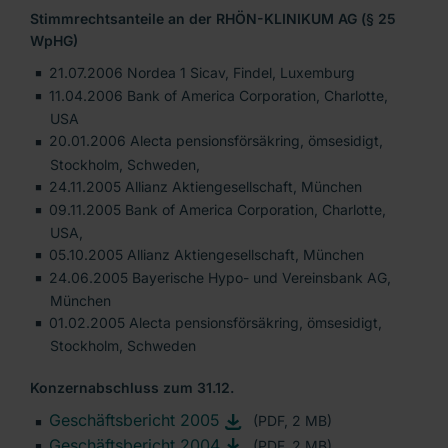
Stimmrechtsanteile an der RHÖN-KLINIKUM AG (§ 25
WpHG)
21.07.2006 Nordea 1 Sicav, Findel, Luxemburg
11.04.2006 Bank of America Corporation, Charlotte,
USA
20.01.2006 Alecta pensionsförsäkring, ömsesidigt,
Stockholm, Schweden,
24.11.2005 Allianz Aktiengesellschaft, München
09.11.2005 Bank of America Corporation, Charlotte,
USA,
05.10.2005 Allianz Aktiengesellschaft, München
24.06.2005 Bayerische Hypo- und Vereinsbank AG,
München
01.02.2005 Alecta pensionsförsäkring, ömsesidigt,
Stockholm, Schweden
Konzernabschluss zum 31.12.
Geschäftsbericht 2005
(PDF, 2 MB)
Geschäftsbericht 2004
(PDF, 2 MB)