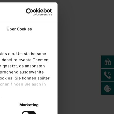
Über Cookies
ies ein. Um statistische
s dabei relevante Themen
 gesetzt, da ansonsten
tsprechend ausgewählte
Cookies. Sie können später
onen finden Sie auch in
Marketing