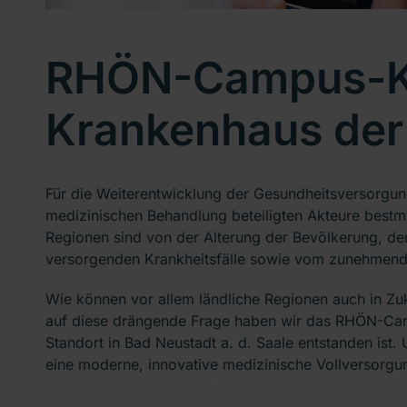
RHÖN-Campus-Ko
Krankenhaus der
Für die Weiterentwicklung der Gesundheitsversorgung
medizinischen Behandlung beteiligten Akteure bestm
Regionen sind von der Alterung der Bevölkerung, de
versorgenden Krankheitsfälle sowie vom zunehmend
Wie können vor allem ländliche Regionen auch in Zuk
auf diese drängende Frage haben wir das RHÖN-Cam
Standort in Bad Neustadt a. d. Saale entstanden is
eine moderne, innovative medizinische Vollversorgu