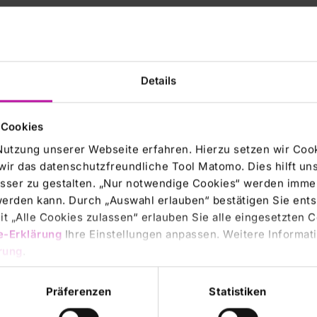
Details
 Cookies
Nutzung unserer Webseite erfahren. Hierzu setzen wir Cook
wir das datenschutzfreundliche Tool Matomo. Dies hilft un
sser zu gestalten. „Nur notwendige Cookies“ werden immer
 werden kann. Durch „Auswahl erlauben“ bestätigen Sie en
t „Alle Cookies zulassen“ erlauben Sie alle eingesetzten 
e-Erklärung
Ihre Einstellungen anpassen. Weitere Informati
rung
.
Präferenzen
Statistiken