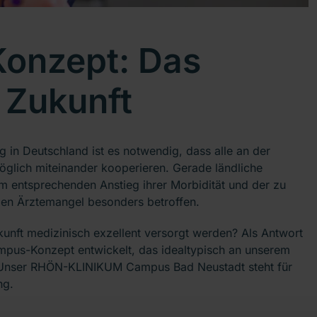
nzept: Das
 Zukunft
 in Deutschland ist es notwendig, dass alle an der
öglich miteinander kooperieren. Gerade ländliche
m entsprechenden Anstieg ihrer Morbidität und der zu
en Ärztemangel besonders betroffen.
unft medizinisch exzellent versorgt werden? Als Antwort
pus-Konzept entwickelt, das idealtypisch an unserem
t. Unser RHÖN-KLINIKUM Campus Bad Neustadt steht für
ng.