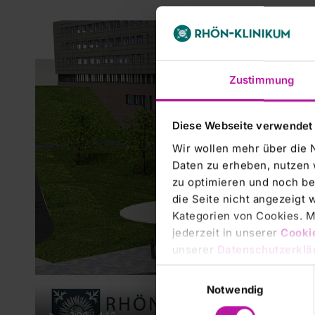
Zustimmung
Diese Webseite verwendet
Wir wollen mehr über die 
Daten zu erheben, nutzen 
zu optimieren und noch be
die Seite nicht angezeigt
Kategorien von Cookies. Mi
jederzeit in unserer
Cooki
unserer
Datenschutzerklä
Einwilligungsauswahl
Notwendig