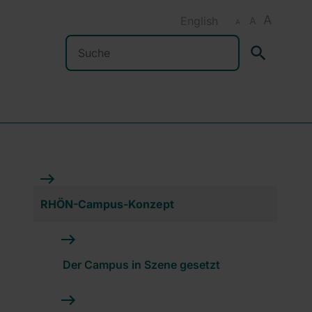
A
English
A
A
Suchen
RHÖN-Campus-Konzept
Der Campus in Szene gesetzt