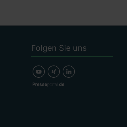
Folgen Sie uns
Presse
portal.
de