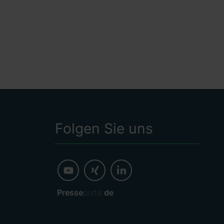
Folgen Sie uns
Presse
portal.
de