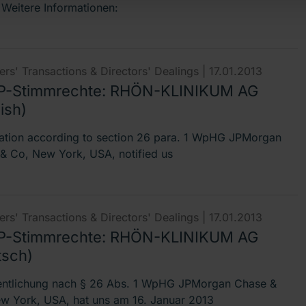
- Weitere Informationen:
rs' Transactions & Directors' Dealings |
17.01.2013
-Stimmrechte: RHÖN-KLINIKUM AG
ish)
cation according to section 26 para. 1 WpHG JPMorgan
& Co, New York, USA, notified us
rs' Transactions & Directors' Dealings |
17.01.2013
-Stimmrechte: RHÖN-KLINIKUM AG
tsch)
entlichung nach § 26 Abs. 1 WpHG JPMorgan Chase &
w York, USA, hat uns am 16. Januar 2013