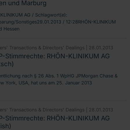
en und Marburg
LINIKUM AG / Schlagwort(e):
barung/Sonstiges29.01.2013 / 12:28RHÖN-KLINIKUM
d Hessen
rs' Transactions & Directors' Dealings |
28.01.2013
-Stimmrechte: RHÖN-KLINIKUM AG
tsch)
entlichung nach § 26 Abs. 1 WpHG JPMorgan Chase &
w York, USA, hat uns am 25. Januar 2013
rs' Transactions & Directors' Dealings |
28.01.2013
-Stimmrechte: RHÖN-KLINIKUM AG
ish)