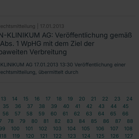
echtsmitteilung |
17.01.2013
-KLINIKUM AG: Veröffentlichung gemäß
 Abs. 1 WpHG mit dem Ziel der
paweiten Verbreitung
LINIKUM AG 17.01.2013 13:30 Veröffentlichung einer
echtsmitteilung, übermittelt durch
13
14
15
16
17
18
19
20
21
22
23
24
35
36
37
38
39
40
41
42
43
44
45
56
57
58
59
60
61
62
63
64
65
66
7
78
79
80
81
82
83
84
85
86
87
88
99
100
101
102
103
104
105
106
107
108
118
119
120
121
122
123
124
125
126
127