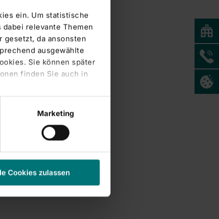
ies ein. Um statistische
s dabei relevante Themen
 gesetzt, da ansonsten
tsprechend ausgewählte
Cookies. Sie können später
onen finden Sie auch in
Marketing
le Cookies zulassen