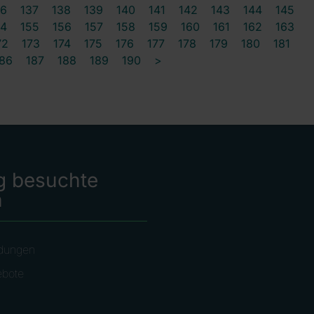
36
137
138
139
140
141
142
143
144
145
54
155
156
157
158
159
160
161
162
163
72
173
174
175
176
177
178
179
180
181
86
187
188
189
190
>
g besuchte
n
dungen
ebote