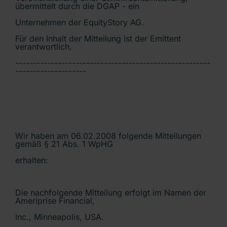
übermittelt durch die DGAP - ein
Unternehmen der EquityStory AG.
Für den Inhalt der Mitteilung ist der Emittent
verantwortlich.
-------------------------------------------------------
--------------------
Wir haben am 06.02.2008 folgende Mitteilungen
gemäß § 21 Abs. 1 WpHG
erhalten:
Die nachfolgende Mitteilung erfolgt im Namen der
Ameriprise Financial,
Inc., Minneapolis, USA.