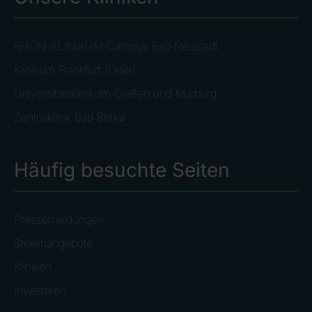
RHÖN-KLINIKUM Campus Bad Neustadt
Klinikum Frankfurt (Oder)
Universitätsklinikum Gießen und Marburg
Zentralklinik Bad Berka
Häufig besuchte Seiten
Pressemeldungen
Stellenangebote
Kliniken
Investoren