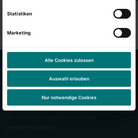
Cookies
akzeptieren
Statistiken
Marketing
Alle Cookies zulassen
Unsere Kliniken
Auswahl erlauben
RHÖN-KLINIKUM Campus Bad Neustadt
Nur notwendige Cookies
Klinikum Frankfurt (Oder)
Universitätsklinikum Gießen und Marburg
Zentralklinik Bad Berka