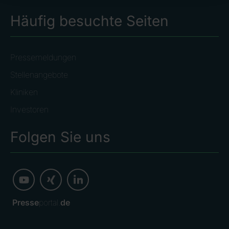
Häufig besuchte Seiten
Pressemeldungen
Stellenangebote
Kliniken
Investoren
Folgen Sie uns
Presse
portal.
de