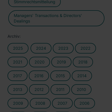
Stimmrechtsmitteilung
Managers' Transactions & Directors'
Dealings
Archiv:
2025
2024
2023
2022
2021
2020
2019
2018
2017
2016
2015
2014
2013
2012
2011
2010
2009
2008
2007
2006