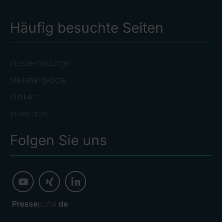
Häufig besuchte Seiten
Pressemeldungen
Stellenangebote
Kliniken
Investoren
Folgen Sie uns
Presse
portal.
de