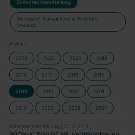
Stimmrechtsmitteilung
Managers' Transactions & Directors'
Dealings
Archiv:
2024
2021
2020
2019
2018
2017
2016
2015
2014
2013
2012
2011
2010
2009
2008
2007
Stimmrechtsmitteilung |
23.12.2014
RHÖN-KLINIKUM AG: Veröffentlichung