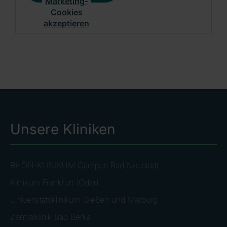
Marketing-
Cookies
akzeptieren
Unsere Kliniken
RHÖN-KLINIKUM Campus Bad Neustadt
Klinikum Frankfurt (Oder)
Universitätsklinikum Gießen und Marburg
Zentralklinik Bad Berka