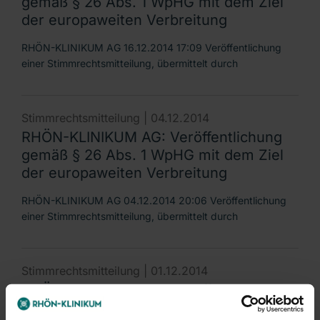
gemäß § 26 Abs. 1 WpHG mit dem Ziel
der europaweiten Verbreitung
RHÖN-KLINIKUM AG 16.12.2014 17:09 Veröffentlichung
einer Stimmrechtsmitteilung, übermittelt durch
Stimmrechtsmitteilung |
04.12.2014
RHÖN-KLINIKUM AG: Veröffentlichung
gemäß § 26 Abs. 1 WpHG mit dem Ziel
der europaweiten Verbreitung
RHÖN-KLINIKUM AG 04.12.2014 20:06 Veröffentlichung
einer Stimmrechtsmitteilung, übermittelt durch
Stimmrechtsmitteilung |
01.12.2014
RHÖN-KLINIKUM AG: Veröffentlichung
gemäß § 26 Abs. 1 WpHG mit dem Ziel