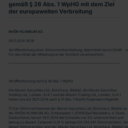
gemäß § 26 Abs. 1 WpHG mit dem Ziel
der europaweiten Verbreitung
RHÖN-KLINIKUM AG 
26.11.2014 18:28
Veröffentlichung einer Stimmrechtsmitteilung, übermittelt durch DGAP - 
Für den Inhalt der Mitteilung ist der Emittent verantwortlich.
Veröffentlichung nach § 26 Abs. 1 WpHG
Die Maven Securities Ltd., Birkirkara, (Malta), die Maven Securities
Holding Ltd., London, (U.K.) und die Maven Trading Ltd., London, (U.K.)
haben uns am 26.11.2014 nach § 21 Abs. 1 WpHG folgendes mitgeteilt:
(1) Der Stimmrechtsanteil der Maven Securities Ltd, Birkirkara, (Malta) an
der RHÖN-KLINIKUM AG, Schlossplatz 1, 97616 Bad Neustadt a. d. Saale,
Deutschland, hat am 19.11.2014 die Schwelle von 3% unterschritten und
betrug zu diesem Zeitpunkt 0,19 % (entspricht 263.461 Stimmrechten). Vo
diesen Stimmrechten sind der Maven Securities Ltd, Birkirkara, (Malta) n