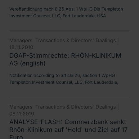
Veröffentlichung nach § 26 Abs. 1 WpHG Die Templeton
Investment Councel, LLC, Fort Lauderdale, USA
Managers' Transactions & Directors' Dealings |
18.11.2010
DGAP-Stimmrechte: RHÖN-KLINIKUM
AG (english)
Notification according to article 26, section 1 WpHG
Templeton Investment Counsel, LLC, Fort Lauderdale,
Managers' Transactions & Directors' Dealings |
08.11.2010
ANALYSE-FLASH: Commerzbank senkt
Rhön-Klinikum auf 'Hold' und Ziel auf 17
Euro