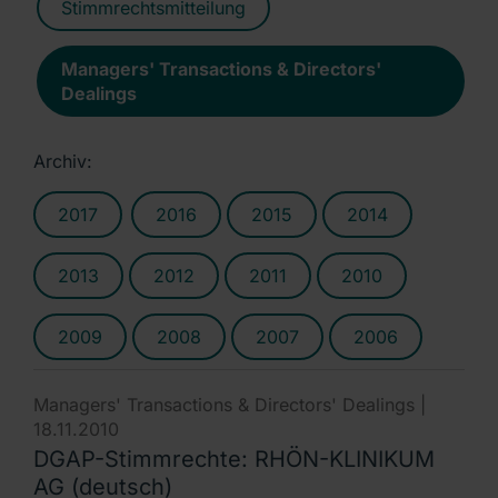
Stimmrechtsmitteilung
Managers' Transactions & Directors'
Dealings
Archiv:
2017
2016
2015
2014
2013
2012
2011
2010
2009
2008
2007
2006
Managers' Transactions & Directors' Dealings |
18.11.2010
DGAP-Stimmrechte: RHÖN-KLINIKUM
AG (deutsch)