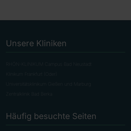
Unsere Kliniken
RHÖN-KLINIKUM Campus Bad Neustadt
Klinikum Frankfurt (Oder)
Universitätsklinikum Gießen und Marburg
Zentralklinik Bad Berka
Häufig besuchte Seiten