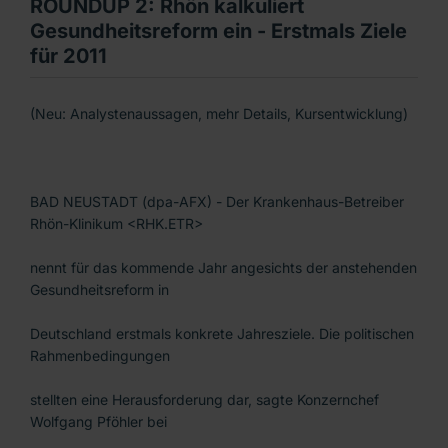
ROUNDUP 2: Rhön kalkuliert
Gesundheitsreform ein - Erstmals Ziele
für 2011
(Neu: Analystenaussagen, mehr Details, Kursentwicklung)
BAD NEUSTADT (dpa-AFX) - Der Krankenhaus-Betreiber
Rhön-Klinikum <RHK.ETR>
nennt für das kommende Jahr angesichts der anstehenden
Gesundheitsreform in
Deutschland erstmals konkrete Jahresziele. Die politischen
Rahmenbedingungen
stellten eine Herausforderung dar, sagte Konzernchef
Wolfgang Pföhler bei