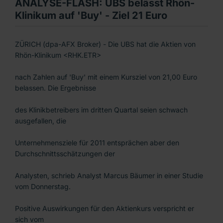
ANALYSE-FLASH: UBS belässt Rhön-
Klinikum auf 'Buy' - Ziel 21 Euro
ZÜRICH (dpa-AFX Broker) - Die UBS hat die Aktien von
Rhön-Klinikum <RHK.ETR>
nach Zahlen auf 'Buy' mit einem Kursziel von 21,00 Euro
belassen. Die Ergebnisse
des Klinikbetreibers im dritten Quartal seien schwach
ausgefallen, die
Unternehmensziele für 2011 entsprächen aber den
Durchschnittsschätzungen der
Analysten, schrieb Analyst Marcus Bäumer in einer Studie
vom Donnerstag.
Positive Auswirkungen für den Aktienkurs verspricht er
sich vom