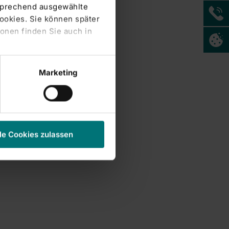
tsprechend ausgewählte
Cookies. Sie können später
onen finden Sie auch in
Marketing
le Cookies zulassen