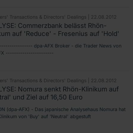
rs' Transactions & Directors' Dealings |
22.08.2012
YSE: Commerzbank belässt Rhön-
kum auf 'Reduce' - Fresenius auf 'Hold'
----------------- dpa-AFX Broker - die Trader News von
 -----------------------
rs' Transactions & Directors' Dealings |
22.08.2012
YSE: Nomura senkt Rhön-Klinikum auf
ral' und Ziel auf 16,50 Euro
 (dpa-AFX) - Das japanische Analysehaus Nomura hat
linikum von 'Buy' auf 'Neutral' abgestuft