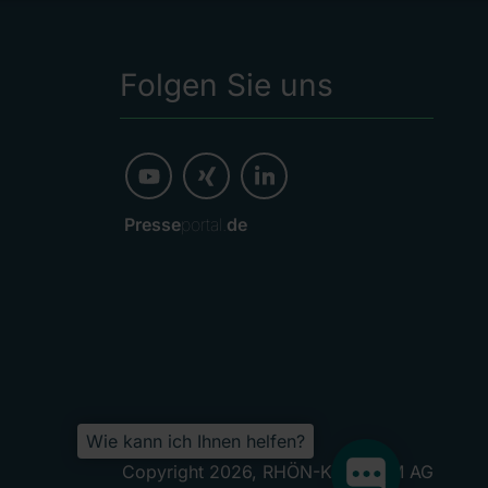
Folgen Sie uns
Presse
portal.
de
Wie kann ich Ihnen helfen?
Copyright 2026, RHÖN-KLINIKUM AG