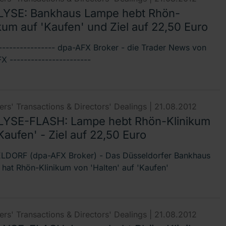
YSE: Bankhaus Lampe hebt Rhön-
kum auf 'Kaufen' und Ziel auf 22,50 Euro
----------------- dpa-AFX Broker - die Trader News von
 -----------------------
rs' Transactions & Directors' Dealings |
21.08.2012
YSE-FLASH: Lampe hebt Rhön-Klinikum
Kaufen' - Ziel auf 22,50 Euro
DORF (dpa-AFX Broker) - Das Düsseldorfer Bankhaus
hat Rhön-Klinikum von 'Halten' auf 'Kaufen'
rs' Transactions & Directors' Dealings |
21.08.2012