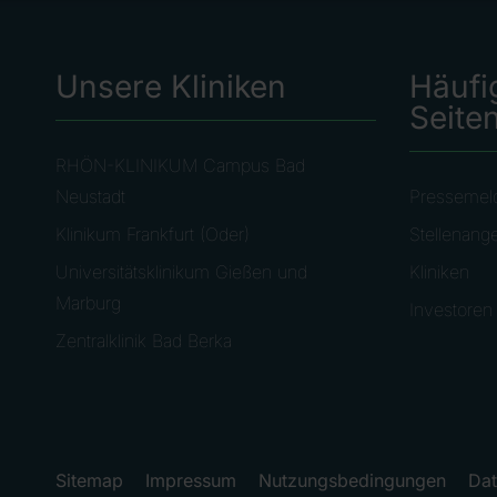
Unsere Kliniken
Häufi
Seite
RHÖN-KLINIKUM Campus Bad
Neustadt
Pressemel
Klinikum Frankfurt (Oder)
Stellenang
Universitätsklinikum Gießen und
Kliniken
Marburg
Investoren
Zentralklinik Bad Berka
Sitemap
Impressum
Nutzungsbedingungen
Dat