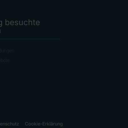
g besuchte
n
dungen
ebote
enschutz
Cookie-Erklärung