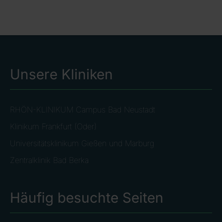
Unsere Kliniken
RHÖN-KLINIKUM Campus Bad Neustadt
Klinikum Frankfurt (Oder)
Universitätsklinikum Gießen und Marburg
Zentralklinik Bad Berka
Häufig besuchte Seiten