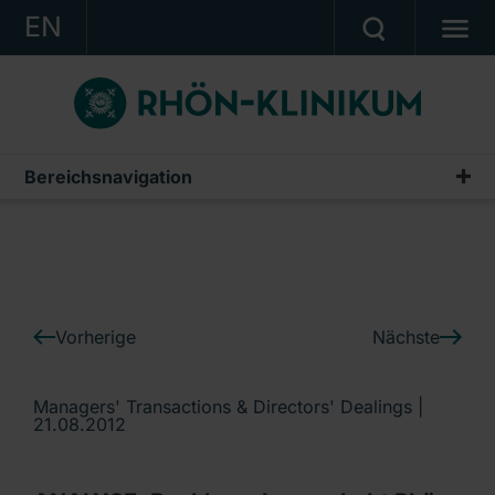
EN
KONZERN
KLINIKEN
KARRIERE
Bereichsnavigation
IR-News
INVESTOR RELATIONS
PRESSE
KONTAKT
Vorherige
Nächste
Ein Unternehmen der RHÖN-KLINIKUM AG
Managers' Transactions & Directors' Dealings |
21.08.2012