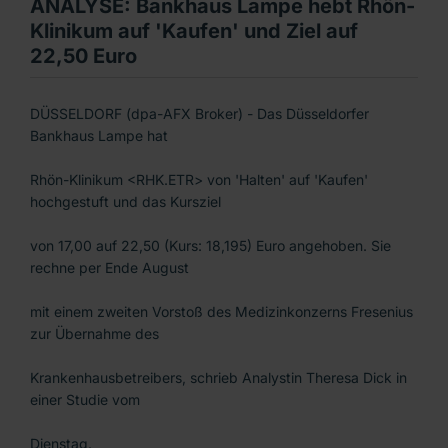
ANALYSE: Bankhaus Lampe hebt Rhön-
Klinikum auf 'Kaufen' und Ziel auf
22,50 Euro
DÜSSELDORF (dpa-AFX Broker) - Das Düsseldorfer
Bankhaus Lampe hat
Rhön-Klinikum <RHK.ETR> von 'Halten' auf 'Kaufen'
hochgestuft und das Kursziel
von 17,00 auf 22,50 (Kurs: 18,195) Euro angehoben. Sie
rechne per Ende August
mit einem zweiten Vorstoß des Medizinkonzerns Fresenius
zur Übernahme des
Krankenhausbetreibers, schrieb Analystin Theresa Dick in
einer Studie vom
Dienstag.