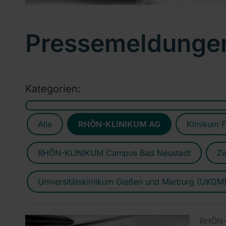
Pressemeldunge
Kategorien:
Alle
RHÖN-KLINIKUM AG
Klinikum F
RHÖN-KLINIKUM Campus Bad Neustadt
Ze
Universitätsklinikum Gießen und Marburg (UKGM
RHÖN-