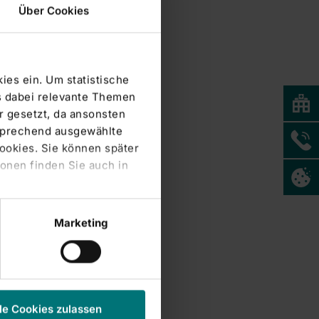
Über Cookies
ies ein. Um statistische
s dabei relevante Themen
 gesetzt, da ansonsten
tsprechend ausgewählte
Cookies. Sie können später
onen finden Sie auch in
Marketing
le Cookies zulassen