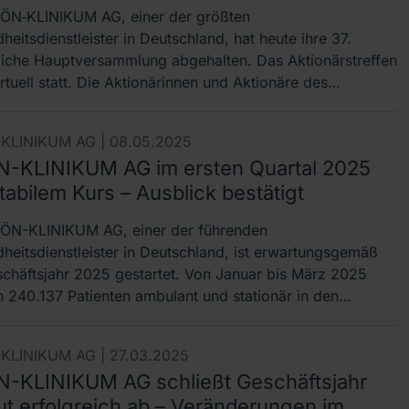
ÖN‐KLINIKUM AG, einer der größten
eitsdienstleister in Deutschland, hat heute ihre 37.
liche Hauptversammlung abgehalten. Das Aktionärstreffen
rtuell statt. Die Aktionärinnen und Aktionäre des…
KLINIKUM AG |
08.05.2025
-KLINIKUM AG im ersten Quartal 2025
tabilem Kurs – Ausblick bestätigt
ÖN-KLINIKUM AG, einer der führenden
heitsdienstleister in Deutschland, ist erwartungsgemäß
schäftsjahr 2025 gestartet. Von Januar bis März 2025
 240.137 Patienten ambulant und stationär in den…
KLINIKUM AG |
27.03.2025
-KLINIKUM AG schließt Geschäftsjahr
ut erfolgreich ab – Veränderungen im