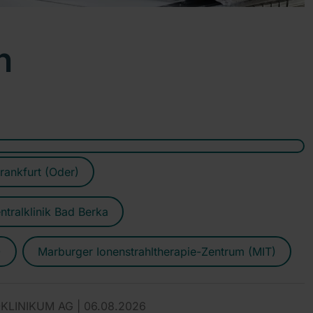
n
rankfurt (Oder)
ntralklinik Bad Berka
)
Marburger Ionenstrahltherapie-Zentrum (MIT)
KLINIKUM AG |
06.08.2026