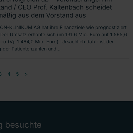
tand / CEO Prof. Kaltenbach scheidet
mäßig aus dem Vorstand aus
ÖN-KLINIKUM AG hat ihre Finanzziele wie prognostiziert
t. Der Umsatz erhöhte sich um 131,6 Mio. Euro auf 1.595,6
ro (Vj. 1.464,0 Mio. Euro). Ursächlich dafür ist der
g der Patientenzahlen und…
3
4
5
>
g besuchte