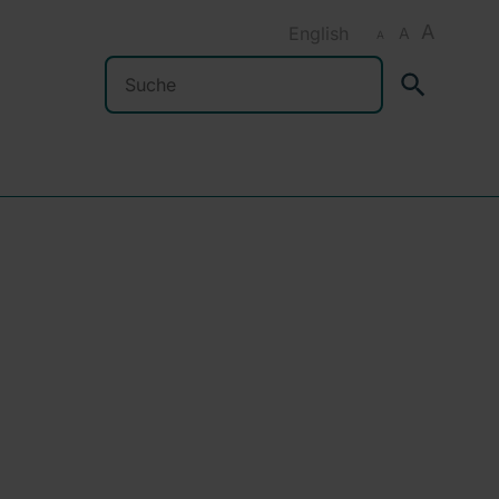
A
English
A
A
Suchen