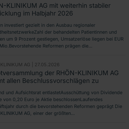
-KLINIKUM AG mit weiterhin stabiler
icklung im Halbjahr 2026
n investiert gezielt in den Ausbau regionaler
heitsnetzwerkeZahl der behandelten Patientinnen und
ten um 9 Prozent gestiegen, Umsatzerlöse liegen bei EUR
Mio.Bevorstehende Reformen prägen die…
KLINIKUM AG |
27.05.2026
tversammlung der RHÖN-KLINIKUM AG
mt allen Beschlussvorschlägen zu
nd und Aufsichtsrat entlastetAusschüttung von Dividende
e von 0,20 Euro je Aktie beschlossenLaufendes
ftsjahr durch die bevorstehenden Reformen geprägt Die
LINIKUM AG, einer der größten…