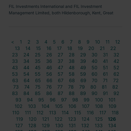
FIL Investments International and FIL Investment
Management Limited, both Hildenborough, Kent, Great
<
1
2
3
4
5
6
7
8
9
10
11
12
13
14
15
16
17
18
19
20
21
22
23
24
25
26
27
28
29
30
31
32
33
34
35
36
37
38
39
40
41
42
43
44
45
46
47
48
49
50
51
52
53
54
55
56
57
58
59
60
61
62
63
64
65
66
67
68
69
70
71
72
73
74
75
76
77
78
79
80
81
82
83
84
85
86
87
88
89
90
91
92
93
94
95
96
97
98
99
100
101
102
103
104
105
106
107
108
109
110
111
112
113
114
115
116
117
118
119
120
121
122
123
124
125
126
127
128
129
130
131
132
133
134