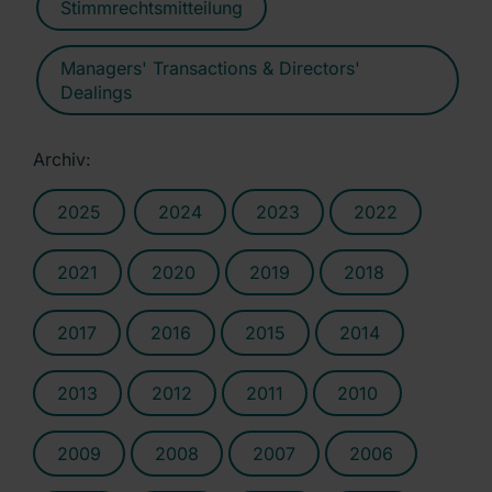
Stimmrechtsmitteilung
Managers' Transactions & Directors'
Dealings
Archiv:
2025
2024
2023
2022
2021
2020
2019
2018
2017
2016
2015
2014
2013
2012
2011
2010
2009
2008
2007
2006