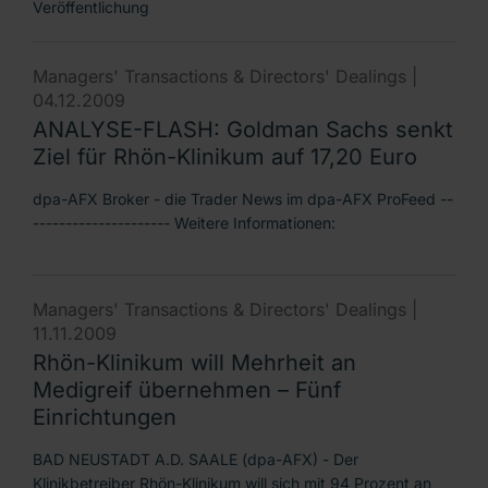
Veröffentlichung
Managers' Transactions & Directors' Dealings |
04.12.2009
ANALYSE-FLASH: Goldman Sachs senkt
Ziel für Rhön-Klinikum auf 17,20 Euro
dpa-AFX Broker - die Trader News im dpa-AFX ProFeed --
--------------------- Weitere Informationen:
Managers' Transactions & Directors' Dealings |
11.11.2009
Rhön-Klinikum will Mehrheit an
Medigreif übernehmen – Fünf
Einrichtungen
BAD NEUSTADT A.D. SAALE (dpa-AFX) - Der
Klinikbetreiber Rhön-Klinikum will sich mit 94 Prozent an