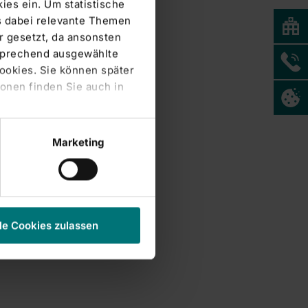
ies ein. Um statistische
s dabei relevante Themen
 gesetzt, da ansonsten
tsprechend ausgewählte
Cookies. Sie können später
onen finden Sie auch in
Marketing
le Cookies zulassen