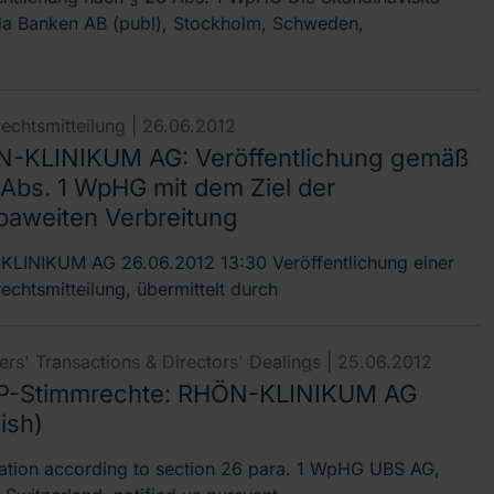
da Banken AB (publ), Stockholm, Schweden,
echtsmitteilung |
26.06.2012
-KLINIKUM AG: Veröffentlichung gemäß
 Abs. 1 WpHG mit dem Ziel der
paweiten Verbreitung
LINIKUM AG 26.06.2012 13:30 Veröffentlichung einer
echtsmitteilung, übermittelt durch
rs' Transactions & Directors' Dealings |
25.06.2012
-Stimmrechte: RHÖN-KLINIKUM AG
ish)
cation according to section 26 para. 1 WpHG UBS AG,