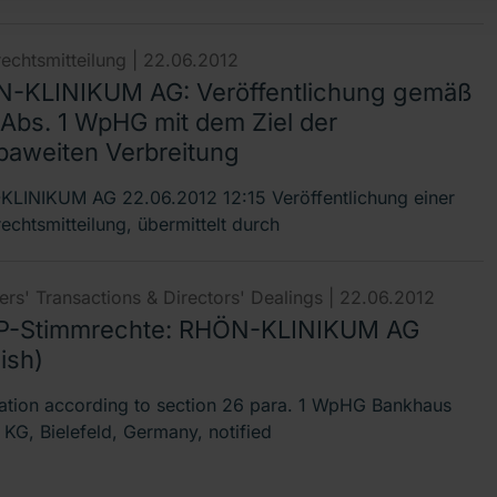
echtsmitteilung |
22.06.2012
-KLINIKUM AG: Veröffentlichung gemäß
 Abs. 1 WpHG mit dem Ziel der
paweiten Verbreitung
LINIKUM AG 22.06.2012 12:15 Veröffentlichung einer
echtsmitteilung, übermittelt durch
rs' Transactions & Directors' Dealings |
22.06.2012
-Stimmrechte: RHÖN-KLINIKUM AG
ish)
cation according to section 26 para. 1 WpHG Bankhaus
KG, Bielefeld, Germany, notified