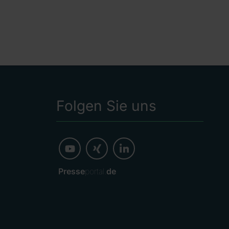
Folgen Sie uns
Presse
portal.
de