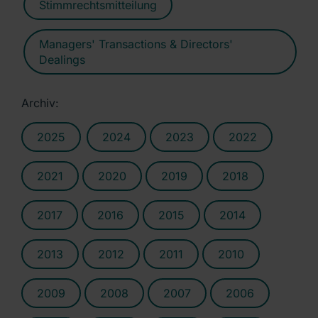
Stimmrechtsmitteilung
Managers' Transactions & Directors'
Dealings
Archiv:
2025
2024
2023
2022
2021
2020
2019
2018
2017
2016
2015
2014
2013
2012
2011
2010
2009
2008
2007
2006