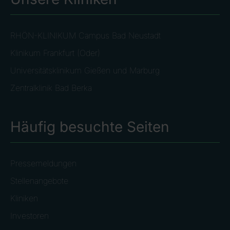
RHÖN-KLINIKUM Campus Bad Neustadt
Klinikum Frankfurt (Oder)
Universitätsklinikum Gießen und Marburg
Zentralklinik Bad Berka
Häufig besuchte Seiten
Pressemeldungen
Stellenangebote
Kliniken
Investoren