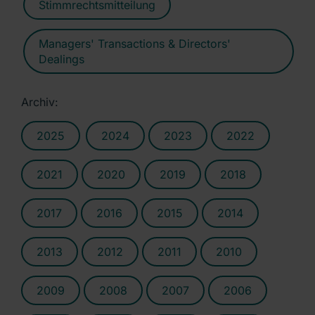
Stimmrechtsmitteilung
Managers' Transactions & Directors'
Dealings
Archiv:
2025
2024
2023
2022
2021
2020
2019
2018
2017
2016
2015
2014
2013
2012
2011
2010
2009
2008
2007
2006