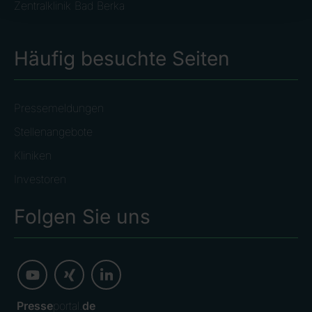
Zentralklinik Bad Berka
Häufig besuchte Seiten
Pressemeldungen
Stellenangebote
Kliniken
Investoren
Folgen Sie uns
Presse
portal.
de