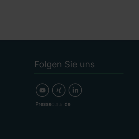
Folgen Sie uns
Presse
portal.
de