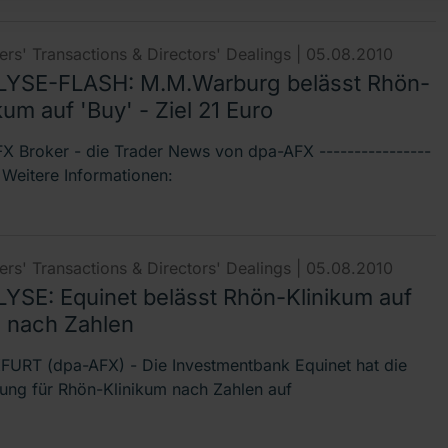
rs' Transactions & Directors' Dealings |
05.08.2010
YSE-FLASH: M.M.Warburg belässt Rhön-
kum auf 'Buy' - Ziel 21 Euro
X Broker - die Trader News von dpa-AFX ----------------
- Weitere Informationen:
rs' Transactions & Directors' Dealings |
05.08.2010
YSE: Equinet belässt Rhön-Klinikum auf
' nach Zahlen
URT (dpa-AFX) - Die Investmentbank Equinet hat die
fung für Rhön-Klinikum nach Zahlen auf