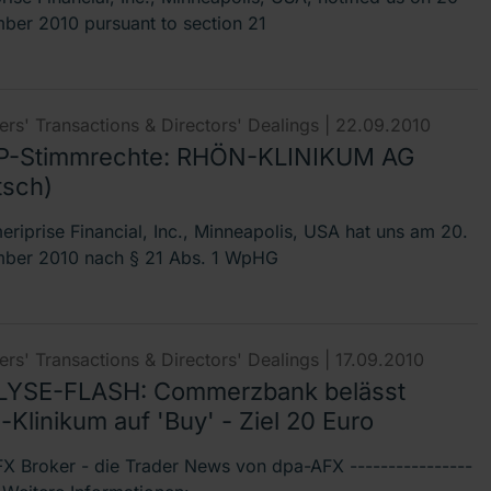
ber 2010 pursuant to section 21
rs' Transactions & Directors' Dealings |
22.09.2010
-Stimmrechte: RHÖN-KLINIKUM AG
tsch)
eriprise Financial, Inc., Minneapolis, USA hat uns am 20.
ber 2010 nach § 21 Abs. 1 WpHG
rs' Transactions & Directors' Dealings |
17.09.2010
YSE-FLASH: Commerzbank belässt
Klinikum auf 'Buy' - Ziel 20 Euro
X Broker - die Trader News von dpa-AFX ----------------