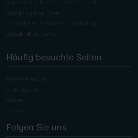
RHÖN-KLINIKUM Campus Bad Neustadt
Klinikum Frankfurt (Oder)
Universitätsklinikum Gießen und Marburg
Zentralklinik Bad Berka
Häufig besuchte Seiten
Pressemeldungen
Stellenangebote
Kliniken
Investoren
Folgen Sie uns