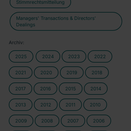
Stimmrechtsmitteilung
Managers' Transactions & Directors'
Dealings
Archiv:
2025
2024
2023
2022
2021
2020
2019
2018
2017
2016
2015
2014
2013
2012
2011
2010
2009
2008
2007
2006