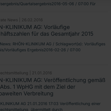
lsergebnis/Quartalsergebnis2016-05-06 / 07:00 Für
ate News |
26.02.2016
-KLINIKUM AG: Vorläufige
häftszahlen für das Gesamtjahr 2015
ews: RHÖN-KLINIKUM AG / Schlagwort(e): Vorläufiges
is/Vorläufiges Ergebnis2016-02-26 / 07:00
echtsmitteilung |
21.01.2016
-KLINIKUM AG: Veröffentlichung gemäß
 Abs. 1 WpHG mit dem Ziel der
paweiten Verbreitung
LINIKUM AG 21.01.2016 17:03 Veröffentlichung einer
echtsmitteilung, übermittelt durch