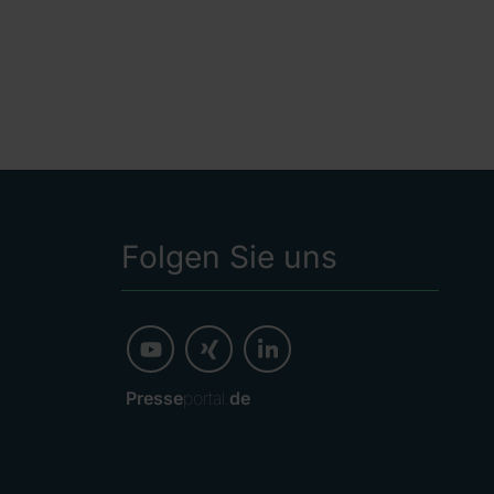
Folgen Sie uns
Presse
portal.
de