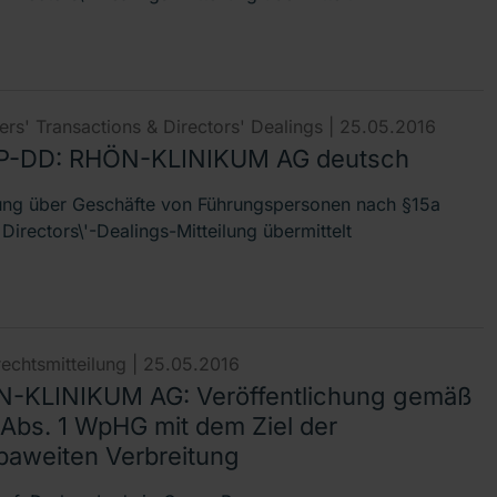
rs' Transactions & Directors' Dealings |
25.05.2016
-DD: RHÖN-KLINIKUM AG deutsch
lung über Geschäfte von Führungspersonen nach §15a
irectors\'-Dealings-Mitteilung übermittelt
echtsmitteilung |
25.05.2016
-KLINIKUM AG: Veröffentlichung gemäß
 Abs. 1 WpHG mit dem Ziel der
paweiten Verbreitung