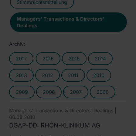
Stimmrechtsmitteilung
Managers' Transactions & Directors'
Dealings
Archiv:
2017
2016
2015
2014
2013
2012
2011
2010
2009
2008
2007
2006
Managers' Transactions & Directors' Dealings |
06.08.2010
DGAP-DD: RHÖN-KLINIKUM AG