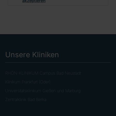
akzeptieren
Unsere Kliniken
RHÖN-KLINIKUM Campus Bad Neustadt
Klinikum Frankfurt (Oder)
Universitätsklinikum Gießen und Marburg
Zentralklinik Bad Berka