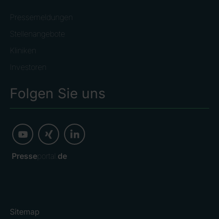
Pressemeldungen
Stellenangebote
Kliniken
Investoren
Folgen Sie uns
Presse
portal.
de
Sitemap