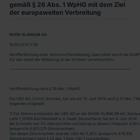
gemäß § 26 Abs. 1 WpHG mit dem Ziel
der europaweiten Verbreitung
RHÖN-KLINIKUM AG 
16.06.2014 11:39
Veröffentlichung einer Stimmrechtsmitteilung, übermittelt durch die DG
Für den Inhalt der Mitteilung ist der Emittent verantwortlich.
Veröffentlichung nach § 26 Abs. 1 WpHG
Die UBS AG, Zürich, Schweiz, hat uns am 13. Juni 2014 nach § 21 Abs. 1 
folgendes mitgeteilt:
1) Der Stimmrechtsanteil der UBS AG an der RHÖN-KLINIKUM AG, Salzbu
Leite 1, 97616 Bad Neustadt a. d. Saale, Deutschland, hat am 6. Juni 2014
die Schwelle von 3% überschritten und betrug zu diesem Zeitpunkt 3,56%
(entspricht 4.923.275 Stimmrechten).
Von diesen Stimmrechten sind der UBS AG 0,35% (entspricht 478.335
Stimmrechten) nach § 22 Abs. 1 Satz 1 Nr. 1 zuzurechnen.