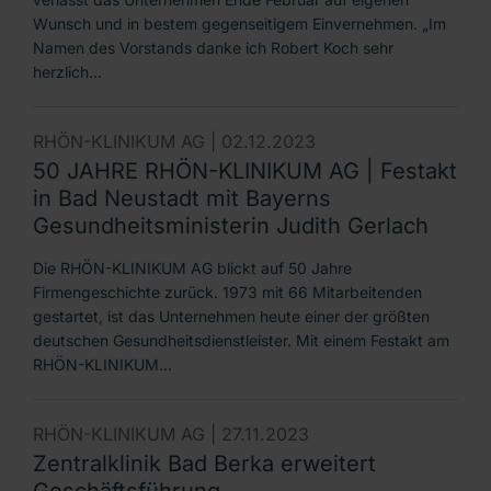
Wunsch und in bestem gegenseitigem Einvernehmen. „Im
Namen des Vorstands danke ich Robert Koch sehr
herzlich…
RHÖN-KLINIKUM AG |
02.12.2023
50 JAHRE RHÖN-KLINIKUM AG | Festakt
in Bad Neustadt mit Bayerns
Gesundheitsministerin Judith Gerlach
Die RHÖN-KLINIKUM AG blickt auf 50 Jahre
Firmengeschichte zurück. 1973 mit 66 Mitarbeitenden
gestartet, ist das Unternehmen heute einer der größten
deutschen Gesundheitsdienstleister. Mit einem Festakt am
RHÖN-KLINIKUM…
RHÖN-KLINIKUM AG |
27.11.2023
Zentralklinik Bad Berka erweitert
Geschäftsführung