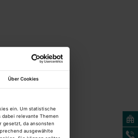
Über Cookies
ies ein. Um statistische
s dabei relevante Themen
 gesetzt, da ansonsten
tsprechend ausgewählte