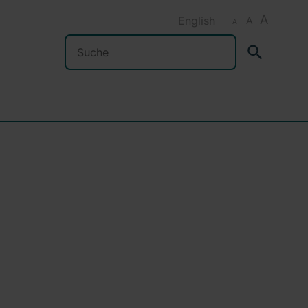
A
English
A
A
Suchen