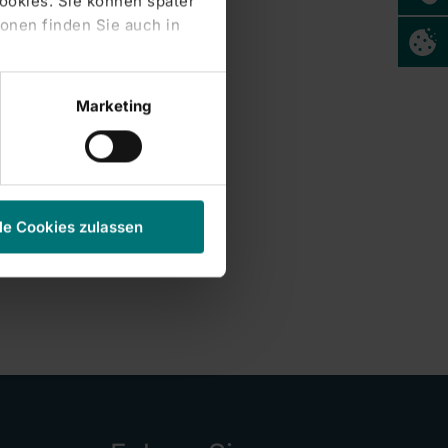
Cookies. Sie können später
onen finden Sie auch in
Marketing
le Cookies zulassen