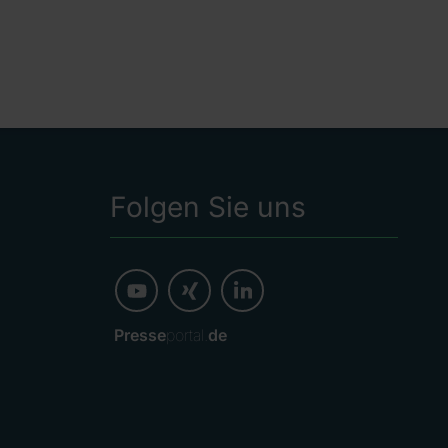
Folgen Sie uns
Presse
portal.
de