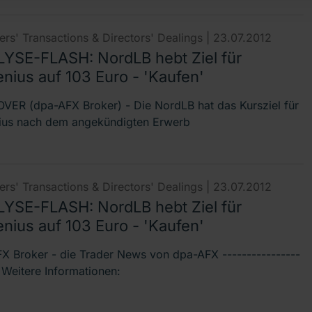
rs' Transactions & Directors' Dealings |
23.07.2012
YSE-FLASH: NordLB hebt Ziel für
nius auf 103 Euro - 'Kaufen'
ER (dpa-AFX Broker) - Die NordLB hat das Kursziel für
ius nach dem angekündigten Erwerb
rs' Transactions & Directors' Dealings |
23.07.2012
YSE-FLASH: NordLB hebt Ziel für
nius auf 103 Euro - 'Kaufen'
X Broker - die Trader News von dpa-AFX ----------------
- Weitere Informationen: