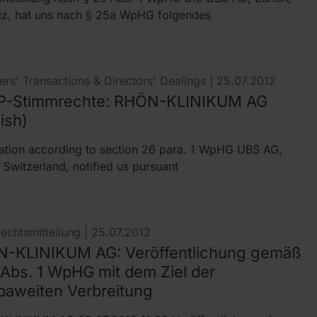
z, hat uns nach § 25a WpHG folgendes
rs' Transactions & Directors' Dealings |
25.07.2012
-Stimmrechte: RHÖN-KLINIKUM AG
ish)
cation according to section 26 para. 1 WpHG UBS AG,
 Switzerland, notified us pursuant
echtsmitteilung |
25.07.2012
-KLINIKUM AG: Veröffentlichung gemäß
 Abs. 1 WpHG mit dem Ziel der
paweiten Verbreitung