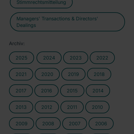
Stimmrechtsmitteilung
Managers' Transactions & Directors'
Dealings
Archiv:
2025
2024
2023
2022
2021
2020
2019
2018
2017
2016
2015
2014
2013
2012
2011
2010
2009
2008
2007
2006