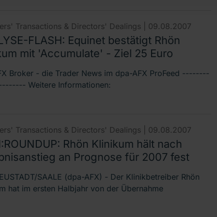
rs' Transactions & Directors' Dealings |
09.08.2007
YSE-FLASH: Equinet bestätigt Rhön
kum mit 'Accumulate' - Ziel 25 Euro
X Broker - die Trader News im dpa-AFX ProFeed --------
-------- Weitere Informationen:
rs' Transactions & Directors' Dealings |
09.08.2007
ROUNDUP: Rhön Klinikum hält nach
bnisanstieg an Prognose für 2007 fest
USTADT/SAALE (dpa-AFX) - Der Klinikbetreiber Rhön
um hat im ersten Halbjahr von der Übernahme