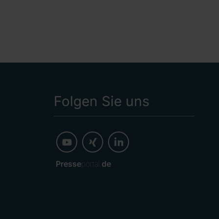
Folgen Sie uns
Presse
portal.
de