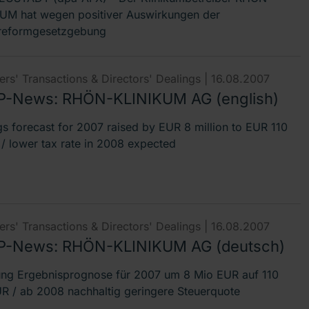
UM hat wegen positiver Auswirkungen der
reformgesetzgebung
rs' Transactions & Directors' Dealings |
16.08.2007
-News: RHÖN-KLINIKUM AG (english)
gs forecast for 2007 raised by EUR 8 million to EUR 110
n / lower tax rate in 2008 expected
rs' Transactions & Directors' Dealings |
16.08.2007
-News: RHÖN-KLINIKUM AG (deutsch)
ng Ergebnisprognose für 2007 um 8 Mio EUR auf 110
R / ab 2008 nachhaltig geringere Steuerquote