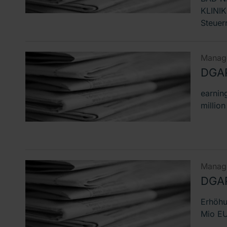
KLINIK
Steuer
Manage
DGAP
earnin
millio
Manage
DGAP
Erhöhu
Mio EU