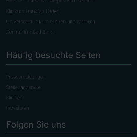
RHÖN-KLINIKUM Campus Bad Neustadt
Klinikum Frankfurt (Oder)
Universitätsklinikum Gießen und Marburg
Zentralklinik Bad Berka
Häufig besuchte Seiten
Pressemeldungen
Stellenangebote
Kliniken
Investoren
Folgen Sie uns