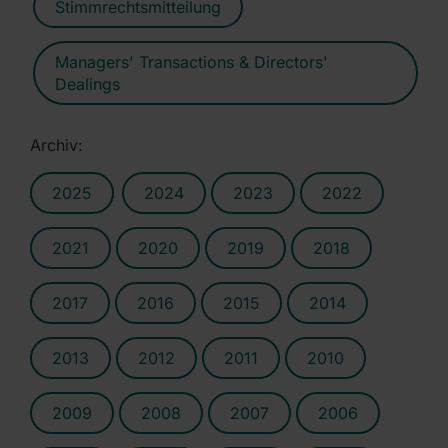
Stimmrechtsmitteilung
Managers' Transactions & Directors'
Dealings
Archiv:
2025
2024
2023
2022
2021
2020
2019
2018
2017
2016
2015
2014
2013
2012
2011
2010
2009
2008
2007
2006