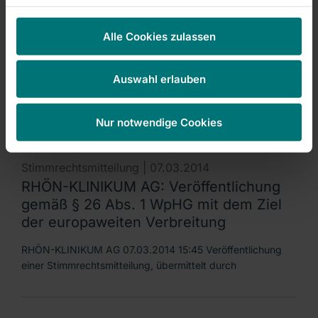
Stimmrechtsmitteilung |
11.03.2014
RHÖN-KLINIKUM AG: Veröffentlichung
Alle Cookies zulassen
gemäß § 26 Abs. 1 WpHG mit dem Ziel
der europaweiten Verbreitung
Auswahl erlauben
RHÖN-KLINIKUM AG 11.03.2014 14:31 Veröffentlichung
einer Stimmrechtsmitteilung, übermittelt durch
Nur notwendige Cookies
Stimmrechtsmitteilung |
07.03.2014
RHÖN-KLINIKUM AG: Veröffentlichung
gemäß § 26 Abs. 1 WpHG mit dem Ziel
der europaweiten Verbreitung
RHÖN-KLINIKUM AG 07.03.2014 15:45 Veröffentlichung
einer Stimmrechtsmitteilung, übermittelt durch