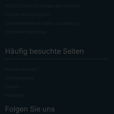
RHÖN-KLINIKUM Campus Bad Neustadt
Klinikum Frankfurt (Oder)
Universitätsklinikum Gießen und Marburg
Zentralklinik Bad Berka
Häufig besuchte Seiten
Pressemeldungen
Stellenangebote
Kliniken
Investoren
Folgen Sie uns