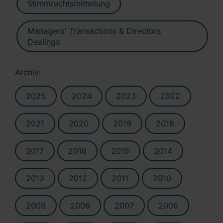
Stimmrechtsmitteilung
Managers' Transactions & Directors'
Dealings
Archiv:
2025
2024
2023
2022
2021
2020
2019
2018
2017
2016
2015
2014
2013
2012
2011
2010
2009
2008
2007
2006