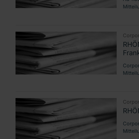
Mitteil
Corpor
RHÖN
Fran
Corpor
Mitteil
Corpor
RHÖN
Corpor
Mitteil