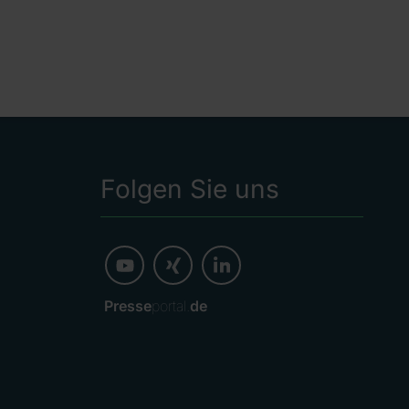
Folgen Sie uns
Presse
portal.
de