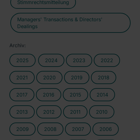
Stimmrechtsmitteilung
Managers' Transactions & Directors'
Dealings
Archiv:
2025
2024
2023
2022
2021
2020
2019
2018
2017
2016
2015
2014
2013
2012
2011
2010
2009
2008
2007
2006