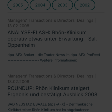
2005
2004
2003
2002
Managers' Transactions & Directors' Dealings |
13.02.2008
ANALYSE-FLASH: Rhön-Klinikum
operativ etwas unter Erwartung - Sal.
Oppenheim
dpa-AFX Broker - die Trader News im dpa-AFX ProFeed --
--------------------- Weitere Informationen:
Managers' Transactions & Directors' Dealings |
13.02.2008
ROUNDUP: Rhön Klinikum steigert
Ergebnis und bestätigt Ausblick 2008
BAD NEUSTADT/SAALE (dpa-AFX) - Der fränkische
Klinikbetreiber Rhön Klinikum hat im abgelaufenen