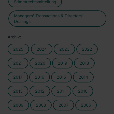
Stimmrechtsmitteilung
Managers' Transactions & Directors'
Dealings
Archiv:
2025
2024
2023
2022
2021
2020
2019
2018
2017
2016
2015
2014
2013
2012
2011
2010
2009
2008
2007
2006