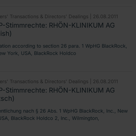
rs' Transactions & Directors' Dealings |
26.08.2011
-Stimmrechte: RHÖN-KLINIKUM AG
ish)
cation according to section 26 para. 1 WpHG BlackRock,
New York, USA, BlackRock Holdco
rs' Transactions & Directors' Dealings |
26.08.2011
-Stimmrechte: RHÖN-KLINIKUM AG
tsch)
entlichung nach § 26 Abs. 1 WpHG BlackRock, Inc., New
USA, BlackRock Holdco 2, Inc., Wilmington,