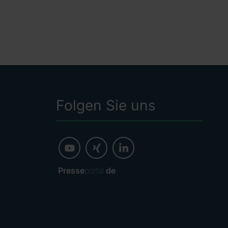
Folgen Sie uns
Presse
portal.
de