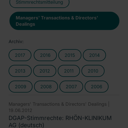
Stimmrechtsmitteilung
Managers' Transactions & Directors'
Dealings
Archiv:
2017
2016
2015
2014
2013
2012
2011
2010
2009
2008
2007
2006
Managers' Transactions & Directors' Dealings |
19.06.2012
DGAP-Stimmrechte: RHÖN-KLINIKUM
AG (deutsch)