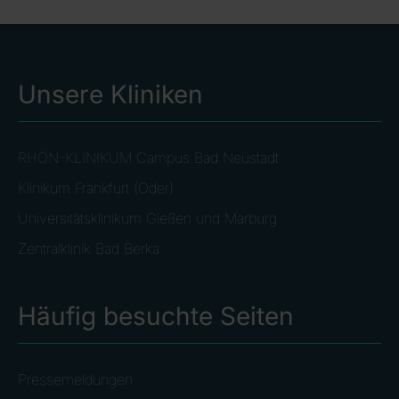
Unsere Kliniken
RHÖN-KLINIKUM Campus Bad Neustadt
Klinikum Frankfurt (Oder)
Universitätsklinikum Gießen und Marburg
Zentralklinik Bad Berka
Häufig besuchte Seiten
Pressemeldungen