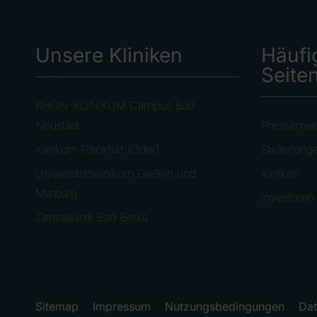
Unsere Kliniken
Häufi
Seite
RHÖN-KLINIKUM Campus Bad
Neustadt
Pressemel
Klinikum Frankfurt (Oder)
Stellenang
Universitätsklinikum Gießen und
Kliniken
Marburg
Investoren
Zentralklinik Bad Berka
Sitemap
Impressum
Nutzungsbedingungen
Dat