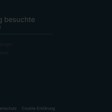
g besuchte
n
dungen
ebote
enschutz
Cookie-Erklärung