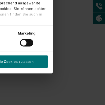
tsprechend ausgewählte
Cookies. Sie können später
onen finden Sie auch in
Marketing
le Cookies zulassen