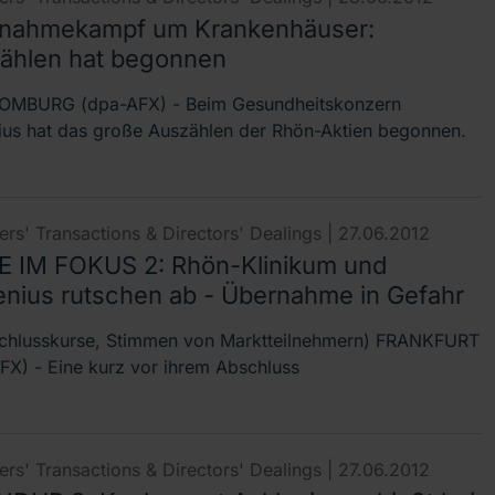
nahmekampf um Krankenhäuser:
ählen hat begonnen
OMBURG (dpa-AFX) - Beim Gesundheitskonzern
ius hat das große Auszählen der Rhön-Aktien begonnen.
rs' Transactions & Directors' Dealings |
27.06.2012
E IM FOKUS 2: Rhön-Klinikum und
enius rutschen ab - Übernahme in Gefahr
chlusskurse, Stimmen von Marktteilnehmern) FRANKFURT
FX) - Eine kurz vor ihrem Abschluss
rs' Transactions & Directors' Dealings |
27.06.2012