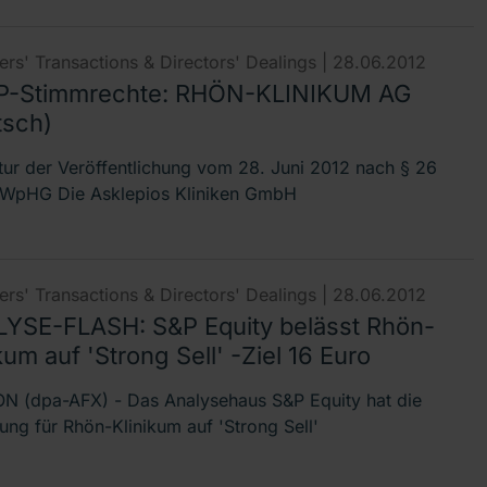
rs' Transactions & Directors' Dealings |
28.06.2012
-Stimmrechte: RHÖN-KLINIKUM AG
tsch)
tur der Veröffentlichung vom 28. Juni 2012 nach § 26
 WpHG Die Asklepios Kliniken GmbH
rs' Transactions & Directors' Dealings |
28.06.2012
YSE-FLASH: S&P Equity belässt Rhön-
kum auf 'Strong Sell' -Ziel 16 Euro
 (dpa-AFX) - Das Analysehaus S&P Equity hat die
fung für Rhön-Klinikum auf 'Strong Sell'