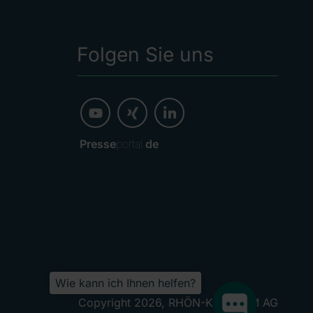
Folgen Sie uns
Presse
portal.
de
Wie kann ich Ihnen helfen?
Copyright 2026, RHÖN-KLINIKUM AG