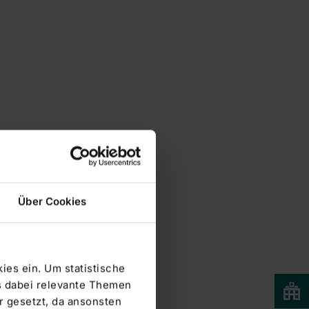
Über Cookies
ies ein. Um statistische
s dabei relevante Themen
 gesetzt, da ansonsten