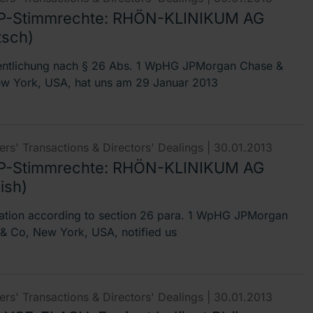
-Stimmrechte: RHÖN-KLINIKUM AG
tsch)
entlichung nach § 26 Abs. 1 WpHG JPMorgan Chase &
w York, USA, hat uns am 29 Januar 2013
rs' Transactions & Directors' Dealings |
30.01.2013
-Stimmrechte: RHÖN-KLINIKUM AG
ish)
cation according to section 26 para. 1 WpHG JPMorgan
& Co, New York, USA, notified us
rs' Transactions & Directors' Dealings |
30.01.2013