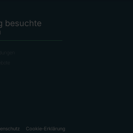
g besuchte
n
dungen
ebote
enschutz
Cookie-Erklärung