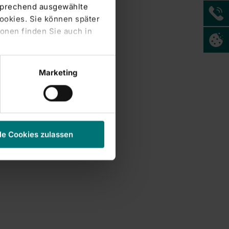
tsprechend ausgewählte
Cookies. Sie können später
onen finden Sie auch in
Marketing
le Cookies zulassen