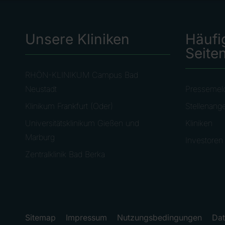
Unsere Kliniken
Häufi
Seite
RHÖN-KLINIKUM Campus Bad
Neustadt
Pressemel
Klinikum Frankfurt (Oder)
Stellenang
Universitätsklinikum Gießen und
Kliniken
Marburg
Investoren
Zentralklinik Bad Berka
Sitemap
Impressum
Nutzungsbedingungen
Dat