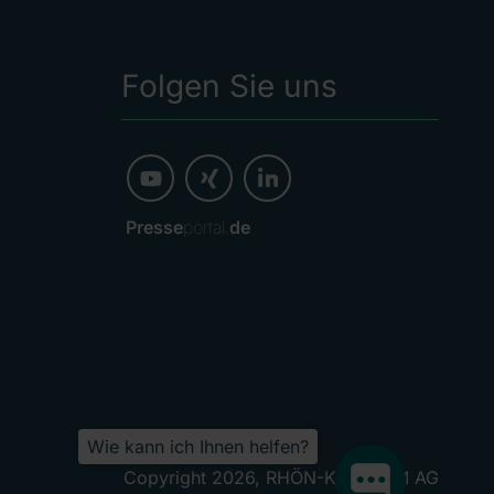
Folgen Sie uns
Presse
portal.
de
Wie kann ich Ihnen helfen?
Copyright 2026, RHÖN-KLINIKUM AG