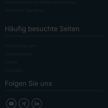
Universitätsklinikum Gießen und Marburg
Zentralklinik Bad Berka
Häufig besuchte Seiten
Pressemeldungen
Stellenangebote
Kliniken
Investoren
Folgen Sie uns