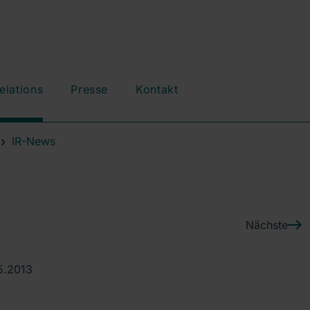
elations
Presse
Kontakt
IR-News
Nächste
5.2013