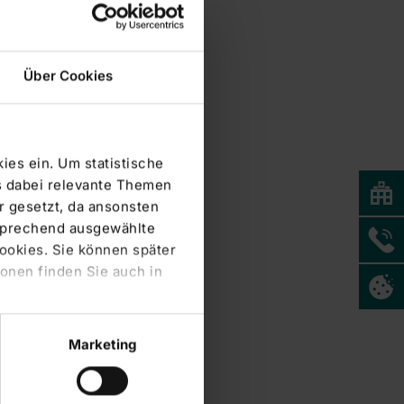
Über Cookies
ies ein. Um statistische
s dabei relevante Themen
 gesetzt, da ansonsten
tsprechend ausgewählte
Cookies. Sie können später
onen finden Sie auch in
Marketing