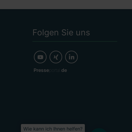
Folgen Sie uns
Presse
portal.
de
Wie kann ich Ihnen helfen?