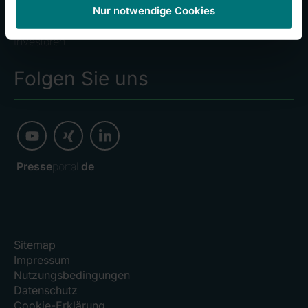
Nur notwendige Cookies
Kliniken
Investoren
Folgen Sie uns
Presse
portal.
de
Sitemap
Impressum
Nutzungsbedingungen
Datenschutz
Cookie-Erklärung