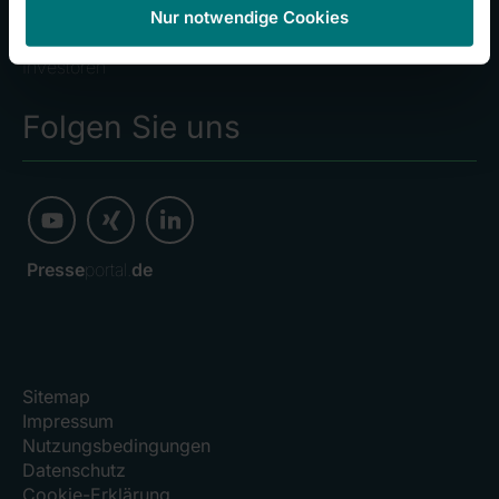
Nur notwendige Cookies
Kliniken
Investoren
Folgen Sie uns
Presse
portal.
de
Sitemap
Impressum
Nutzungsbedingungen
Datenschutz
Cookie-Erklärung