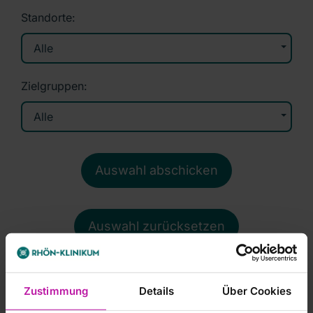
Standorte:
Alle
Zielgruppen:
Alle
Auswahl zurücksetzen
Zustimmung
Details
Über Cookies
27.11.2026
- 28.11.2026