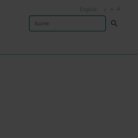
A
English
A
A
Suchen