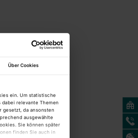
Über Cookies
ies ein. Um statistische
s dabei relevante Themen
 gesetzt, da ansonsten
tsprechend ausgewählte
Cookies. Sie können später
onen finden Sie auch in