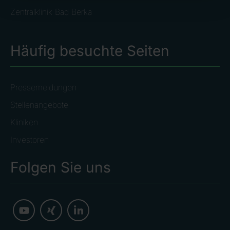
Zentralklinik Bad Berka
Häufig besuchte Seiten
Pressemeldungen
Stellenangebote
Kliniken
Investoren
Folgen Sie uns