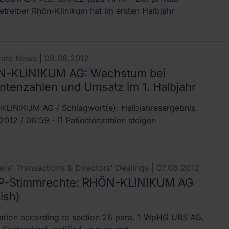
betreiber Rhön-Klinikum hat im ersten Halbjahr
ate News |
09.08.2012
-KLINIKUM AG: Wachstum bei
entenzahlen und Umsatz im 1. Halbjahr
LINIKUM AG / Schlagwort(e): Halbjahresergebnis
2012 / 06:59 -  Patientenzahlen steigen
rs' Transactions & Directors' Dealings |
07.08.2012
-Stimmrechte: RHÖN-KLINIKUM AG
ish)
cation according to section 26 para. 1 WpHG UBS AG,