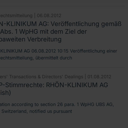
echtsmitteilung |
06.08.2012
-KLINIKUM AG: Veröffentlichung gemäß
 Abs. 1 WpHG mit dem Ziel der
paweiten Verbreitung
LINIKUM AG 06.08.2012 10:15 Veröffentlichung einer
echtsmitteilung, übermittelt durch
rs' Transactions & Directors' Dealings |
01.08.2012
-Stimmrechte: RHÖN-KLINIKUM AG
ish)
cation according to section 26 para. 1 WpHG UBS AG,
 Switzerland, notified us pursuant