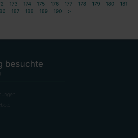
72
173
174
175
176
177
178
179
180
181
86
187
188
189
190
>
g besuchte
n
dungen
ebote