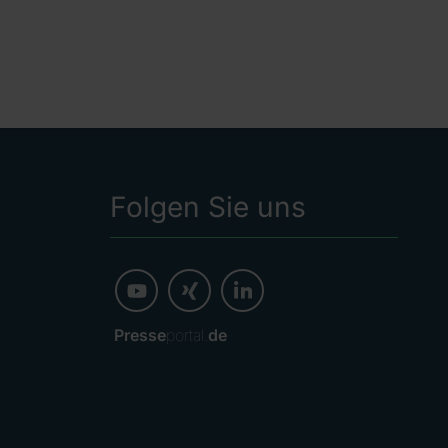
Folgen Sie uns
Presse
portal.
de