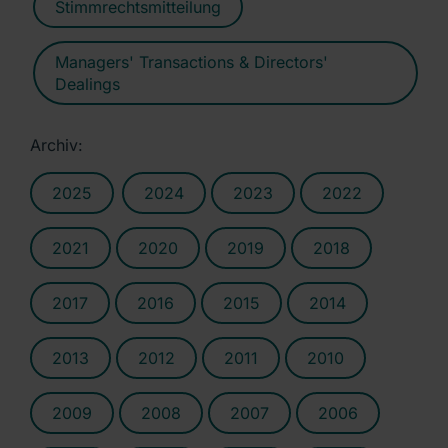
Stimmrechtsmitteilung
Managers' Transactions & Directors'
Dealings
Archiv:
2025
2024
2023
2022
2021
2020
2019
2018
2017
2016
2015
2014
2013
2012
2011
2010
2009
2008
2007
2006